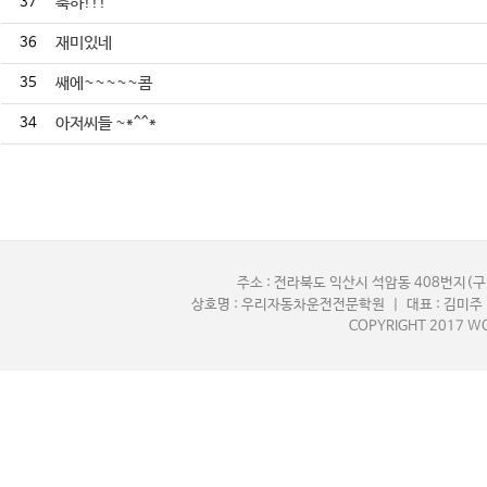
37
축하!!!
36
재미있네
35
쌔에~~~~~콤
34
아저씨들 ~*^^*
주소 : 전라북도 익산시 석암동 408번지(구,
상호명 : 우리자동차운전전문학원 | 대표 : 김미주 |
COPYRIGHT 2017 WO