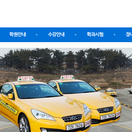
학원안내
수강안내
학과시험
장