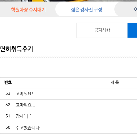
공지사항
면허취득후기
번호
제 목
53
고마워요!
52
고마워요...
51
감사^ㅣ^
50
수고했습니다.