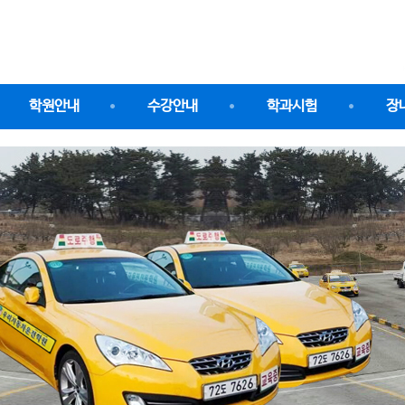
학원안내
수강안내
학과시험
장