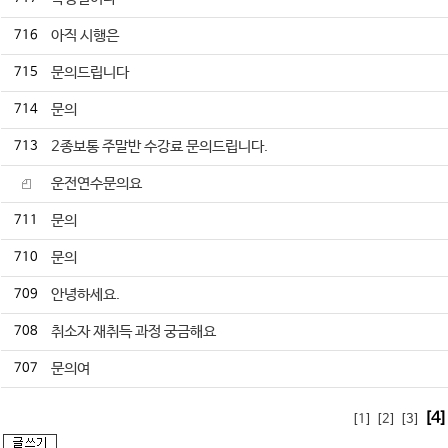
716
아직 시행은
715
문의드립니다
714
문의
713
2종보통 주말반 수강료 문의드립니다.
운전연수문의요
711
문의
710
문의
709
안녕하세요.
708
취소자 재취득 과정 궁금해요
707
문의여
[4]
[1]
[2]
[3]