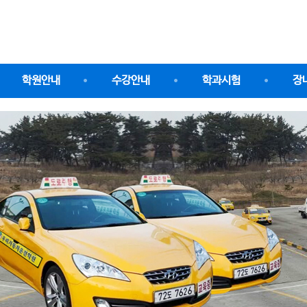
학원안내
수강안내
학과시험
장