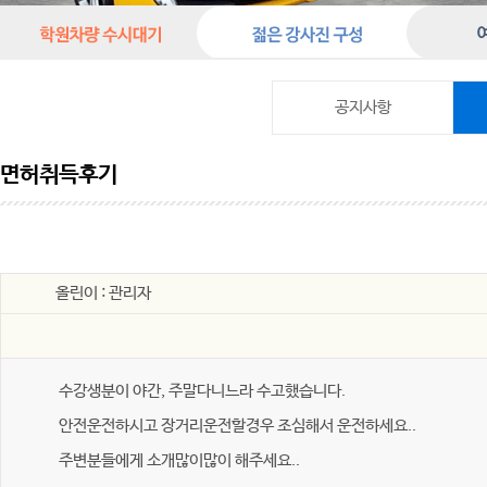
공지사항
면허취득후기
올린이 : 관리자
수강생분이 야간, 주말다니느라 수고했습니다.
안전운전하시고 장거리운전할경우 조심해서 운전하세요..
주변분들에게 소개많이많이 해주세요..