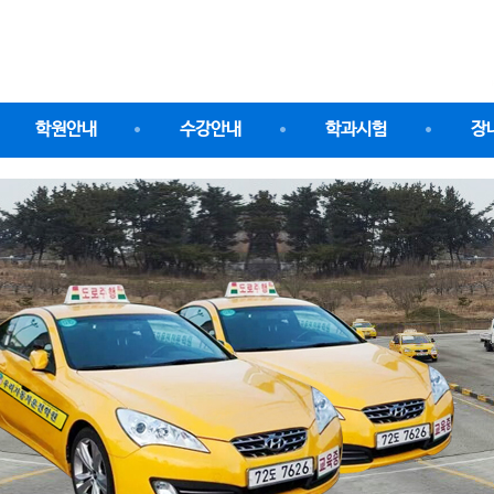
학원안내
수강안내
학과시험
장